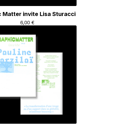
 Matter invite Lisa Sturacci
6,00
€