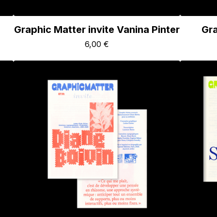
Graphic Matter invite Vanina Pinter
Gra
6,00
€