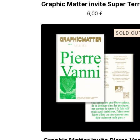
Graphic Matter invite Super Terr
6,00
€
SOLD OU