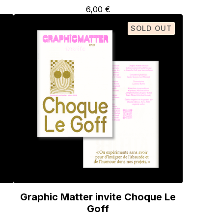
6,00
€
SOLD OUT
Graphic Matter invite Choque Le
Goff