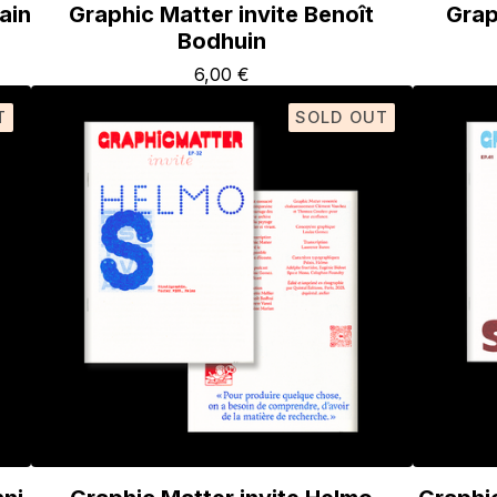
ain
Graphic Matter invite Benoît
Grap
Bodhuin
6,00
€
T
SOLD OUT