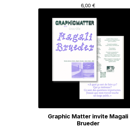
6,00
€
Graphic Matter invite Magali
Brueder