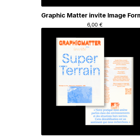
Graphic Matter invite Image For
6,00
€