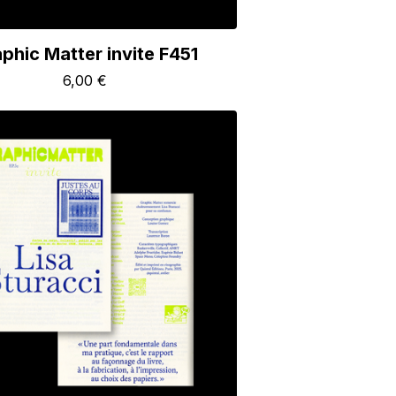
phic Matter invite F451
6,00
€