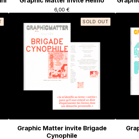
nni
Graphic Matter invite Helmo
Graphic
6,00
€
T
SOLD OUT
Graphic Matter invite Brigade
Grap
Cynophile